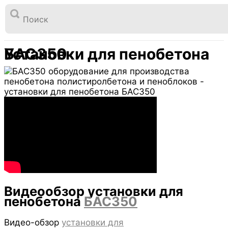

Перейти
к
Установки для пенобетона БАС350
Главная
Полезная информация
содержимому
Установки для пенобетона БАС350
Видеообзор установки для
пенобетона
БАС350
Видео-обзор
установки для