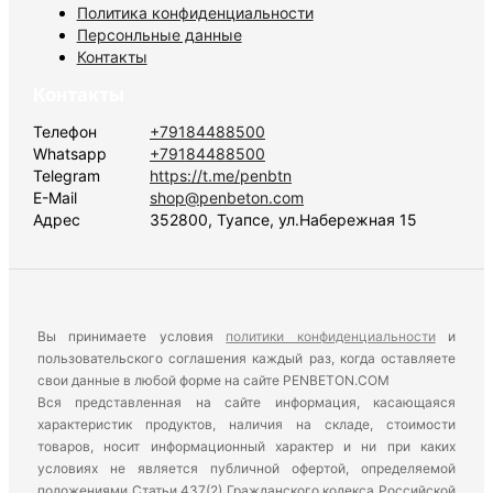
Политика конфиденциальности
Персонльные данные
Контакты
Контакты
Телефон
+79184488500
Whatsapp
+79184488500
Telegram
https://t.me/penbtn
E-Mail
shop@penbeton.com
Адрес
352800, Туапсе, ул.Набережная 15
Вы принимаете условия
политики конфиденциальности
и
пользовательского соглашения каждый раз, когда оставляете
свои данные в любой форме на сайте PENBETON.COM
Вся представленная на сайте информация, касающаяся
характеристик продуктов, наличия на складе, стоимости
товаров, носит информационный характер и ни при каких
условиях не является публичной офертой, определяемой
положениями Статьи 437(2) Гражданского кодекса Российской