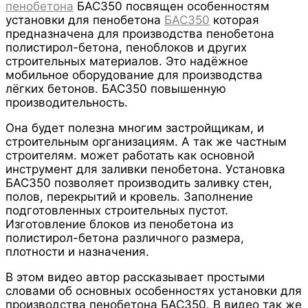
пенобетона
БАС350 посвящен особенностям
установки для пенобетона
БАС350
которая
предназначена для производства пенобетона
полистирол-бетона, пеноблоков и других
строительных материалов. Это надёжное
мобильное оборудование для производства
лёгких бетонов. БАС350 повышенную
производительность.
Она будет полезна многим застройщикам, и
строительным организациям. А так же частным
строителям. может работать как основной
инструмент для заливки пенобетона. Установка
БАС350 позволяет производить заливку стен,
полов, перекрытий и кровель. Заполнение
подготовленных строительных пустот.
Изготовление блоков из пенобетона из
полистирол-бетона различного размера,
плотности и назначения.
В этом видео автор рассказывает простыми
словами об основных особенностях установки для
производства пенобетона БАС350. В видео так же