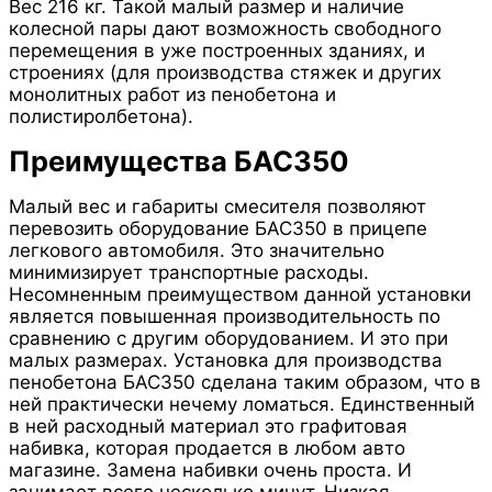
Вес 216 кг. Такой малый размер и наличие
колесной пары дают возможность свободного
перемещения в уже построенных зданиях, и
строениях (для производства стяжек и других
монолитных работ из пенобетона и
полистиролбетона).
Преимущества БАС350
Малый вес и габариты смесителя позволяют
перевозить оборудование БАС350 в прицепе
легкового автомобиля. Это значительно
минимизирует транспортные расходы.
Несомненным преимуществом данной установки
является повышенная производительность по
сравнению с другим оборудованием. И это при
малых размерах. Установка для производства
пенобетона БАС350 сделана таким образом, что в
ней практически нечему ломаться. Единственный
в ней расходный материал это графитовая
набивка, которая продается в любом авто
магазине. Замена набивки очень проста. И