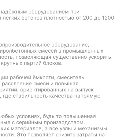
 надёжным оборудованием при
 лёгких бетонов плотностью от 200 до 1200
опроизводительное оборудование,
стиролбетонных смесей в промышленных
ость, позволяющая существенно ускорить
 крупных партий блоков.
ции рабочей ёмкости, смеситель
 расслоение смеси и повышая
риятий, ориентированных на выпуск
, где стабильность качества напрямую
любых условиях, будь то повышенная
нные с серийным производством.
ких материалов, а все узлы и механизмы
ости. Это позволяет снизить затраты на