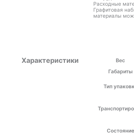
Расходные мате
Графитовая наб
материалы можн
Характеристики
Вес
Габариты
Тип упаков
Транспортиро
Состояни