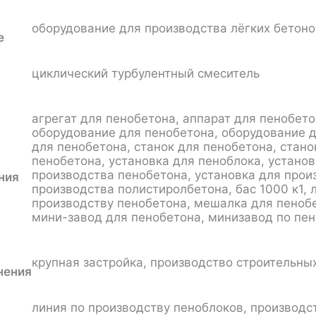
оборудование для производства лёгких бетоно
е
циклический турбулентный смеситель
агрегат для пенобетона, аппарат для пенобето
оборудование для пенобетона, оборудование д
для пенобетона, станок для пенобетона, стано
пенобетона, установка для пеноблока, установ
производства пенобетона, установка для прои
ния
производства полистиролбетона, бас 1000 к1, 
производству пенобетона, мешалка для пеноб
мини-завод для пенобетона, минизавод по пе
крупная застройка, производство строительны
нения
линия по производству пеноблоков, производс