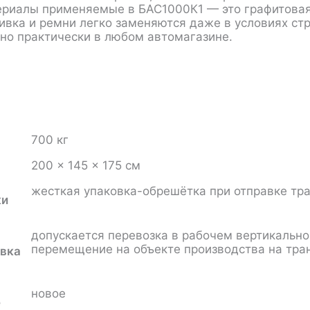
риалы применяемые в БАС1000К1 — это графитовая 
ивка и ремни легко заменяются даже в условиях ст
о практически в любом автомагазине.
700 кг
200 × 145 × 175 см
жесткая упаковка-обрешётка при отправке тр
ки
допускается перевозка в рабочем вертикальн
перемещение на объекте производства на тра
вка
новое
е