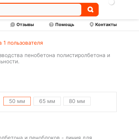

Отзывы
Помощь
Контакты
са
1
пользователя
зводства пенобетона полистиролбетона и
ьности.
50 мм
65 мм
80 мм