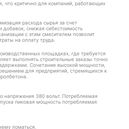
, что критично для компаний, работающих
изация расхода сырья за счет
и добавок, снижая себестоимость
ханизации с этим смесителем позволит
раты на оплату труда.
оизводственных площадках, где требуется
оляет выполнять строительные заказы точно
задержками. Сочетание высокой мощности,
решением для предприятий, стремящихся к
иролбетона.
го напряжения 380 вольт. Потребляемая
 пуска пиковая мощность потребляемая
чему ломаться.