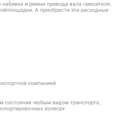
набивка и ремни привода вала смесителя.
ройплощадки. А приобрести эти расходные
анспортной компанией
ом состоянии любым видом транспорта,
нспортировочных колесах