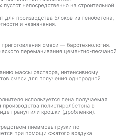
х пустот непосредственно на строительной
 для производства блоков из пенобетона,
тности и назначения.
я приготовления смеси —
баротехнология
.
ческого переманивания цементно-песчаной
анию массы раствора, интенсивному
тов смеси для получения однородной
олнителя используется пена получаемая
 производства полистиролбетона в
иде гранул или крошки (дроблёнки).
средством пневмовыгрузки по
яется при помощи сжатого воздуха