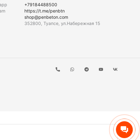
app
+79184488500
ram
https://t.me/penbtn
shop@penbeton.com
352800, Туапсе, ул.Набережная 15