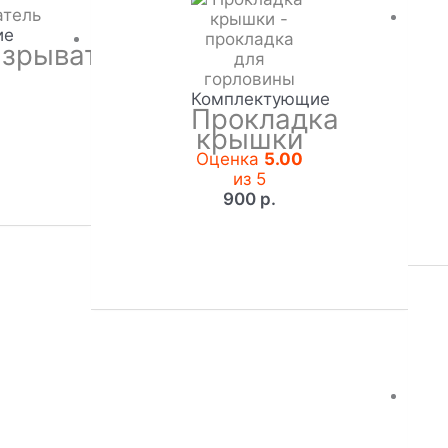
ие
зрыватель
Комплектующие
Прокладка
крышки
Оценка
5.00
из 5
900
р.