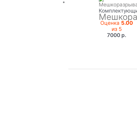
Комплектующ
Мешкора
Оценка
5.00
из 5
7000
р.