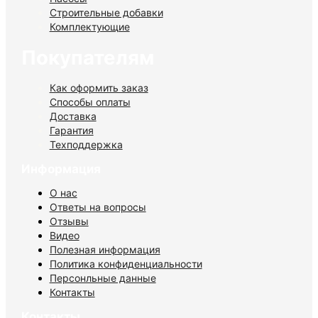
Строительные добавки
Комплектующие
Покупателям
Как оформить заказ
Способы оплаты
Доставка
Гарантия
Техподдержка
Информация
О нас
Ответы на вопросы
Отзывы
Видео
Полезная информация
Политика конфиденциальности
Персонльные данные
Контакты
Контакты