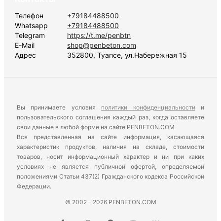
Телефон
+79184488500
Whatsapp
+79184488500
Telegram
https://t.me/penbtn
E-Mail
shop@penbeton.com
Адрес
352800, Туапсе, ул.Набережная 15
Вы принимаете условия
политики конфиденциальности
и
пользовательского соглашения каждый раз, когда оставляете
свои данные в любой форме на сайте PENBETON.COM
Вся представленная на сайте информация, касающаяся
характеристик продуктов, наличия на складе, стоимости
товаров, носит информационный характер и ни при каких
условиях не является публичной офертой, определяемой
положениями Статьи 437(2) Гражданского кодекса Российской
Федерации.
© 2002 - 2026 PENBETON.COM