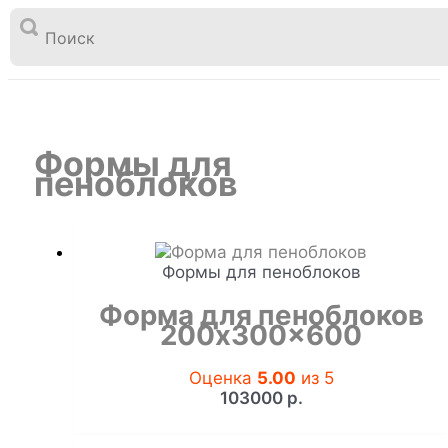

Перейти
к
Формы для пеноблоков
Главная
Товары
содержимому
Формы для
пеноблоков
Формы для пеноблоков
Форма для пеноблоков
200x300x600
Оценка
5.00
из 5
103000
р.