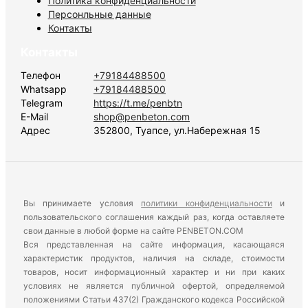
Политика конфиденциальности
Персонльные данные
Контакты
Контакты
Телефон
+79184488500
Whatsapp
+79184488500
Telegram
https://t.me/penbtn
E-Mail
shop@penbeton.com
Адрес
352800, Туапсе, ул.Набережная 15
Вы принимаете условия
политики конфиденциальности
и
пользовательского соглашения каждый раз, когда оставляете
свои данные в любой форме на сайте PENBETON.COM
Вся представленная на сайте информация, касающаяся
характеристик продуктов, наличия на складе, стоимости
товаров, носит информационный характер и ни при каких
условиях не является публичной офертой, определяемой
положениями Статьи 437(2) Гражданского кодекса Российской