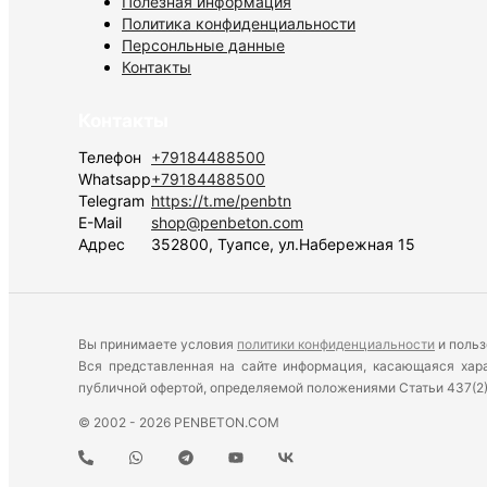
Полезная информация
Политика конфиденциальности
Персонльные данные
Контакты
Контакты
Телефон
+79184488500
Whatsapp
+79184488500
Telegram
https://t.me/penbtn
E-Mail
shop@penbeton.com
Адрес
352800, Туапсе, ул.Набережная 15
Вы принимаете условия
политики конфиденциальности
и польз
Вся представленная на сайте информация, касающаяся харак
публичной офертой, определяемой положениями Статьи 437(2
© 2002 - 2026 PENBETON.COM