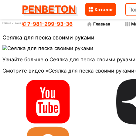
PENBETON
Каталог
Перейти
к
✆ 7-981-299-93-36
Главная
М
Главная
Видео
содержимому
Сеялка для песка своими руками
Узнайте больше о Сеялка для песка своими руками
Смотрите видео «Сеялка для песка своими руками»