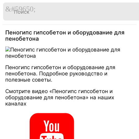

Перейти
к
Главная
Видео
содержимому
Пеногипс гипсобетон и оборудование для
пенобетона
Пеногипс гипсобетон и оборудование для
пенобетона. Подробное руководство и
полезные советы.
Смотрите видео «Пеногипс гипсобетон и
оборудование для пенобетона» на наших
каналах