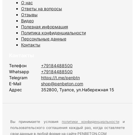
О нас
Ответы на вопросы
Отзывы
Видео
Полезная информация
Политика конфиденциальности
Персонльные данные
Контакты
Контакты
Телефон
+79184488500
Whatsapp
+79184488500
Telegram
https://t.me/penbtn
E-Mail
shop@penbeton.com
Адрес
352800, Туапсе, ул.Набережная 15
Вы принимаете условия
политики конфиденциальности
и
пользовательского соглашения каждый раз, когда оставляете
свои данные в любой форме на сайте PENBETON.COM