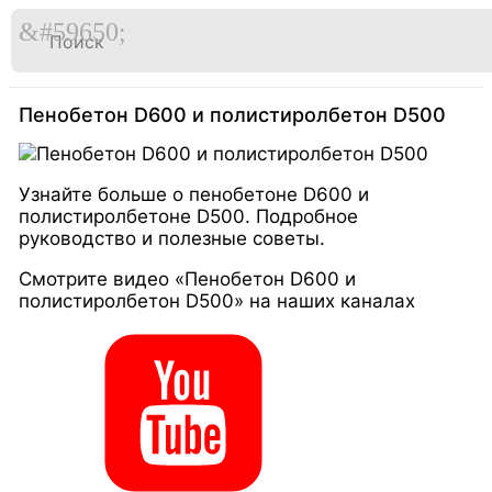

Перейти
к
Главная
Видео
содержимому
Пенобетон D600 и полистиролбетон D500
Узнайте больше о пенобетоне D600 и
полистиролбетоне D500. Подробное
руководство и полезные советы.
Смотрите видео «Пенобетон D600 и
полистиролбетон D500» на наших каналах