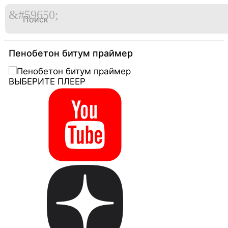

Перейти
к
Главная
Видео
содержимому
Пенобетон битум праймер
ВЫБЕРИТЕ ПЛЕЕР