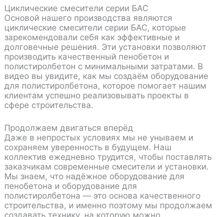
Циклические смесители серии БАС
Основой нашего производства являются
циклические смесители серии БАС, которые
зарекомендовали себя как эффективные и
долговечные решения. Эти установки позволяют
производить качественный пенобетон и
полистиролбетон с минимальными затратами. В
видео вы увидите, как мы создаём
оборудование
для полистиролбетона
, которое помогает нашим
клиентам успешно реализовывать проекты в
сфере строительства.
Продолжаем двигаться вперёд
Даже в непростых условиях мы не унываем и
сохраняем уверенность в будущем. Наш
коллектив ежедневно трудится, чтобы поставлять
заказчикам современные смесители и установки.
Мы знаем, что надёжное
оборудование для
пенобетона
и
оборудование для
полистиролбетона
— это основа качественного
строительства, и именно поэтому мы продолжаем
создавать технику, на которую можно