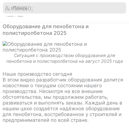

Перейти
к
Главная
Видео
содержимому
Оборудование для пенобетона и
полистиролбетона 2025
Ситуация с производством оборудования для
пенобетона и полистиролбетона на август 2025 года
Наше производство сегодня
В этом видео разработчик оборудования делится
новостями о текущем состоянии нашего
производства. Несмотря на все внешние
обстоятельства, мы продолжаем работать,
развиваться и выполнять заказы. Каждый день в
нашем цехе создаётся надёжное
оборудование
для пенобетона
, востребованное у строителей и
предпринимателей по всей стране.