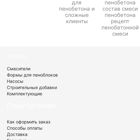
для
пенобетона
пенобетона и
состав смеси
сложные
пенобетона
клиенты
рецепт
пенобетонной
смеси
Каталог
Смесители
Формы для пеноблоков
Насосы
Строительные добавки
Комплектующие
Покупателям
Как оформить заказ
Способы оплаты
Доставка