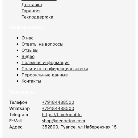
Доставка
Гарантия
Техподдержка
Информация
О нас
Ответы на вопросы
Отзывы
Видео
Полезная информация
Политика конфиденциальности
Персонльные данные
Контакты
Контакты
Телефон
+79184488500
Whatsapp
+79184488500
Telegram
https://t.me/penbtn
E-Mail
shop@penbeton.com
Адрес
352800, Туапсе, ул.Набережная 15