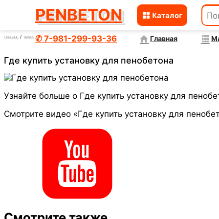
PENBETON
Каталог
Перейти
к
✆ 7-981-299-93-36
Главная
М
Главная
Видео
содержимому
Где купить установку для пенобетона
Узнайте больше о Где купить установку для пеноб
Смотрите видео «Где купить установку для пенобе
Смотрите также