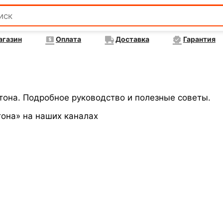
агазин
Оплата
Доставка
Гарантия
етона. Подробное руководство и полезные советы.
тона» на наших каналах