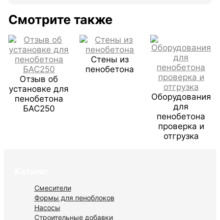
Смотрите также
Стены из
пенобетона
Отзыв об
установке для
Оборудования
пенобетона
для
БАС250
пенобетона
проверка и
отгрузка
Каталог
Смесители
Формы для пеноблоков
Насосы
Строительные добавки