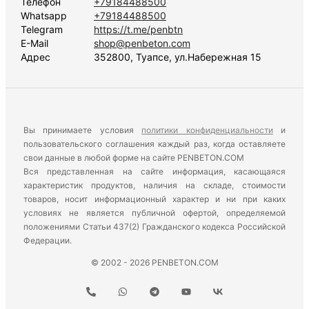
Телефон
+79184488500
Whatsapp
+79184488500
Telegram
https://t.me/penbtn
E-Mail
shop@penbeton.com
Адрес
352800, Туапсе, ул.Набережная 15
Вы принимаете условия
политики конфиденциальности
и
пользовательского соглашения каждый раз, когда оставляете
свои данные в любой форме на сайте PENBETON.COM
Вся представленная на сайте информация, касающаяся
характеристик продуктов, наличия на складе, стоимости
товаров, носит информационный характер и ни при каких
условиях не является публичной офертой, определяемой
положениями Статьи 437(2) Гражданского кодекса Российской
Федерации.
© 2002 - 2026 PENBETON.COM