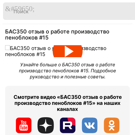

Перейти
к
Главная
Видео
содержимому
БАС350 отзыв о работе производство
пеноблоков #15
Узнайте больше о БАС350 отзыв о работе
производство пеноблоков #15. Подробное
руководство и полезные советы.
Смотрите видео «БАС350 отзыв о работе
производство пеноблоков #15» на наших
каналах