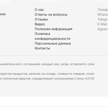
Информация
Конт
лям
О нас
Телеф
каз
Ответы на вопросы
Whats
Отзывы
Teleg
Видео
E-Mail
Полезная информация
Адрес
Политика
конфиденциальности
Персонльные данные
Контакты
ьзовательского соглашения каждый раз, когда оставляете свои
ристик продуктов, наличия на складе, стоимости товаров, носит
ся публичной офертой, определяемой положениями Статьи 437(2)