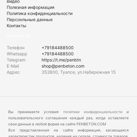
Видео
Полезная информация
Политика конфиденциальности
Персонльные данные
Контакты
Контакты
Телефон
+79184488500
Whatsapp
+79184488500
Telegram
https://t.me/penbtn
E-Mail
shop@penbeton.com
Адрес
352800, Туапсе, ул.Набережная 15
Вы принимаете условия
политики конфиденциальности
и
пользовательского соглашения каждый раз, когда оставляете
свои данные в любой форме на сайте PENBETON.COM
Вся представленная на сайте информация, касающаяся
характеристик продуктов, наличия на складе, стоимости товаров,