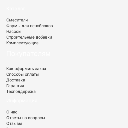
Установка для пенобетона БАС130 отзыв
Каталог
покупателя
Смесители
Формы для пеноблоков
Насосы
Строительные добавки
Комплектующие
Покупателям
Как оформить заказ
Способы оплаты
Доставка
Гарантия
Техподдержка
Информация
О нас
Ответы на вопросы
Отзывы