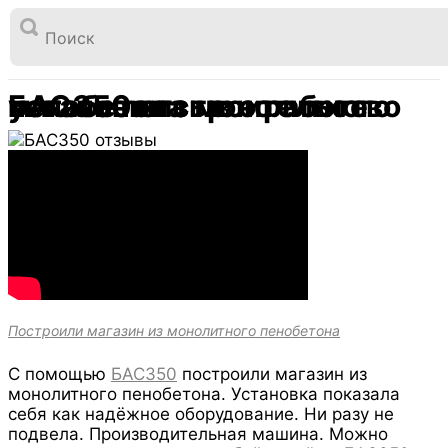

Перейти
к
БАС350 отзыв о работе установки строительство магазина из монолитного пенобетона
Главная
Отзывы покупателей
содержимому
БАС350 отзыв о работе установки строительство магазина из монолитного пенобетона
Построили магазин из монолитного пенобетона
С помощью
БАС350
построили магазин из
монолитного пенобетона. Установка показала
себя как надёжное оборудование. Ни разу не
подвела. Производительная машина. Можно