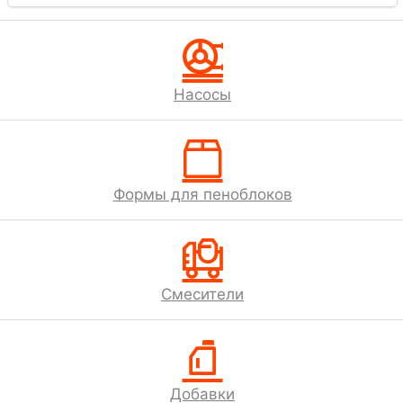

Насосы

Формы для пеноблоков

Смесители

Добавки