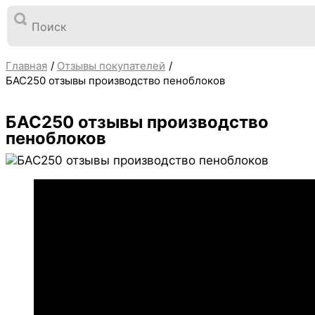
Перейти
к
содержимому
Главная
Отзывы покупателей
БАС250 отзывы производство пеноблоков
БАС250 отзывы производство
пеноблоков