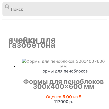

Перейти
к
ячейки для газобетона
Главная
Товары
содержимому
ячейки для
газобетона
Формы для пеноблоков
Формы для пеноблоков
300x400x600 мм
Оценка
5.00
из 5
117000
р.