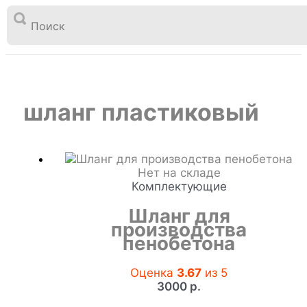

Перейти
к
шланг пластиковый
Главная
Товары
содержимому
шланг пластиковый
Нет на складе
Комплектующие
Шланг для
производства
пенобетона
Оценка
3.67
из 5
3000
р.