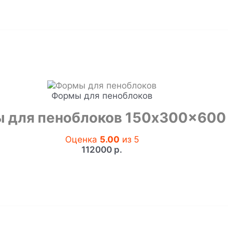
Формы для пеноблоков
 для пеноблоков 150x300x600
Оценка
5.00
из 5
112000
р.