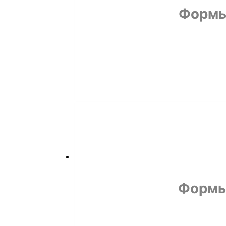
Формы
Формы