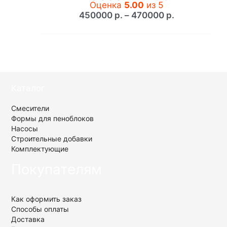
Оценка
5.00
из 5
Диапазон
450000
р.
–
470000
р.
цен:
450000 р.
–
470000 р.
Каталог
Смесители
Формы для пеноблоков
Насосы
Строительные добавки
Комплектующие
Покупателям
Как оформить заказ
Способы оплаты
Доставка