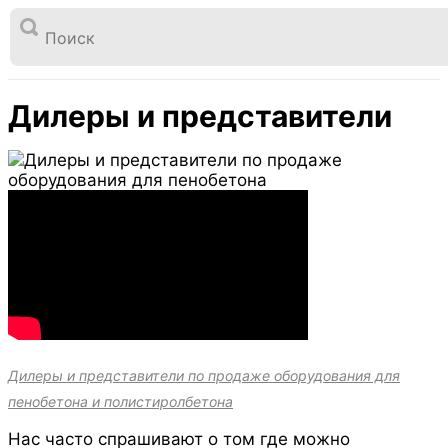

Перейти
к
Дилеры и представители
Главная
Ответы на вопросы
содержимому
Дилеры и представители
Дилеры и представители по продаже оборудования для
пенобетона и полистиролбетона
Нас часто спрашивают о том где можно