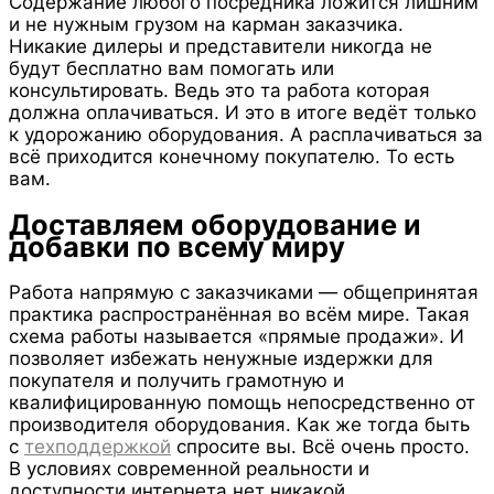
Содержание любого посредника ложится лишним
и не нужным грузом на карман заказчика.
Никакие дилеры и представители никогда не
будут бесплатно вам помогать или
консультировать. Ведь это та работа которая
должна оплачиваться. И это в итоге ведёт только
к удорожанию оборудования. А расплачиваться за
всё приходится конечному покупателю. То есть
вам.
Доставляем оборудование и
добавки по всему миру
Работа напрямую с заказчиками — общепринятая
практика распространённая во всём мире. Такая
схема работы называется «прямые продажи». И
позволяет избежать ненужные издержки для
покупателя и получить грамотную и
квалифицированную помощь непосредственно от
производителя оборудования. Как же тогда быть
с
техподдержкой
спросите вы. Всё очень просто.
В условиях современной реальности и
доступности интернета нет никакой