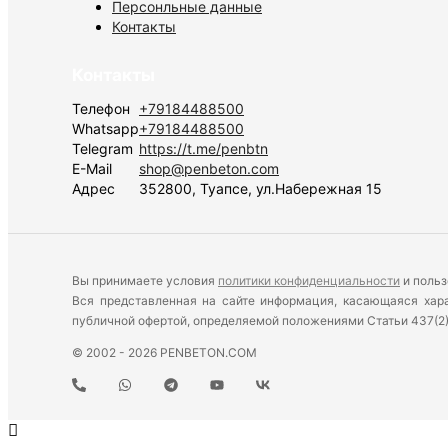
Персонльные данные
Контакты
Контакты
Телефон
+79184488500
Whatsapp
+79184488500
Telegram
https://t.me/penbtn
E-Mail
shop@penbeton.com
Адрес
352800, Туапсе, ул.Набережная 15
Вы принимаете условия
политики конфиденциальности
и польз
Вся представленная на сайте информация, касающаяся харак
публичной офертой, определяемой положениями Статьи 437(2
© 2002 - 2026 PENBETON.COM