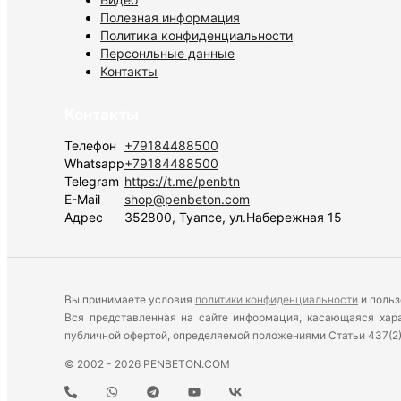
Полезная информация
Политика конфиденциальности
Персонльные данные
Контакты
Контакты
Телефон
+79184488500
Whatsapp
+79184488500
Telegram
https://t.me/penbtn
E-Mail
shop@penbeton.com
Адрес
352800, Туапсе, ул.Набережная 15
Вы принимаете условия
политики конфиденциальности
и польз
Вся представленная на сайте информация, касающаяся харак
публичной офертой, определяемой положениями Статьи 437(2
© 2002 - 2026 PENBETON.COM