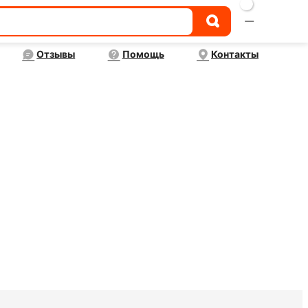

Отзывы
Помощь
Контакты
обетоном в г. Моздок