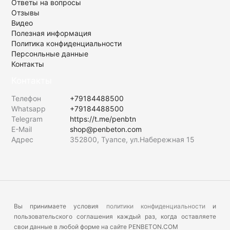
Ответы на вопросы
Отзывы
Видео
Полезная информация
Политика конфиденциальности
Персонльные данные
Контакты
Контакты
Телефон
+79184488500
Whatsapp
+79184488500
Telegram
https://t.me/penbtn
E-Mail
shop@penbeton.com
Адрес
352800, Туапсе, ул.Набережная 15
Вы принимаете условия
политики конфиденциальности
и
пользовательского соглашения каждый раз, когда оставляете
свои данные в любой форме на сайте PENBETON.COM