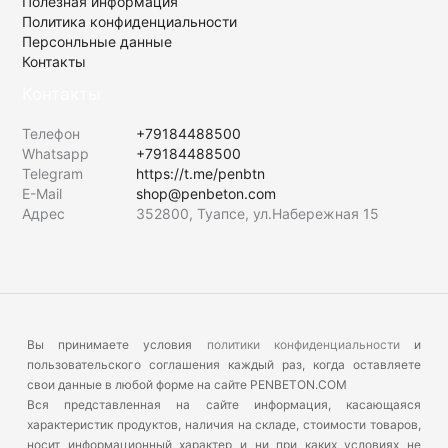
Полезная информация
Политика конфиденциальности
Персонльные данные
Контакты
Контакты
Телефон
+79184488500
Whatsapp
+79184488500
Telegram
https://t.me/penbtn
E-Mail
shop@penbeton.com
Адрес
352800, Туапсе, ул.Набережная 15
Вы принимаете условия
политики конфиденциальности
и
пользовательского соглашения каждый раз, когда оставляете
свои данные в любой форме на сайте PENBETON.COM
Вся представленная на сайте информация, касающаяся
характеристик продуктов, наличия на складе, стоимости товаров,
носит информационный характер и ни при каких условиях не