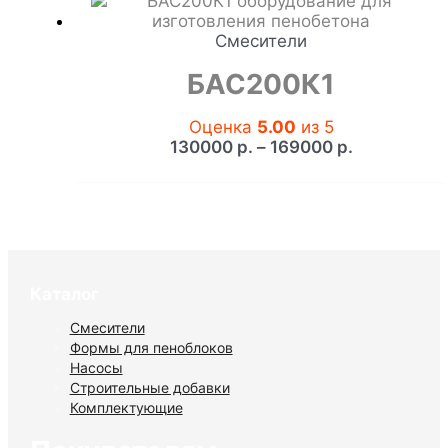
159000 р.
Смесители
БАС200К1
Оценка
5.00
из 5
Диапазон
130000
р.
–
169000
р.
цен:
130000 р.
–
169000 р.
Каталог
Смесители
Формы для пеноблоков
Насосы
Строительные добавки
Комплектующие